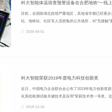
科大智能体温筛查预警设备在合肥地铁“一线上
目前，全国除湖北疫情严重地区，其他省市都已经逐步
站、地铁站、社区等人流密集的公共场所，对“无接触
人及红外热成像技术能力的企业，科大智能的公共场所
2020-04-01
高检测效率的同时保证操作人员的安全性。为保障公众
查预警设备，目前主要投放于三里庵站、四牌
科大智能荣获2019年度电力科技创新奖
近日，中国电力企业联合会公布了2019年电力创新奖
化系统检测试验关键技术及应用”荣获技术类一等奖。
导致配电网电容电流猛增，在发生线路单相接地或高阻
2019-12-26
电力调控人员还是通过传统的人工拉路的方法进行故障