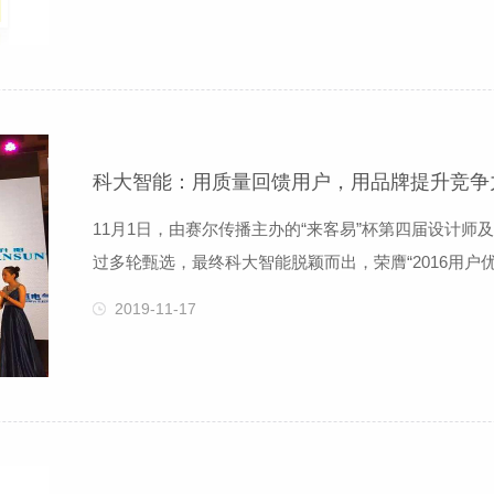
电压或谐振可能引发非故障相的绝缘击
科大智能：用质量回馈用户，用品牌提升竞争
11月1日，由赛尔传播主办的“来客易”杯第四届设计
过多轮甄选，最终科大智能脱颖而出，荣膺“2016用户优
十大配套供应商”、“2016电气行业‘重合同、守信用’
2019-11-17
奖，充分表明科大智能长期以来在技术创新、质量控制
广大用户和社