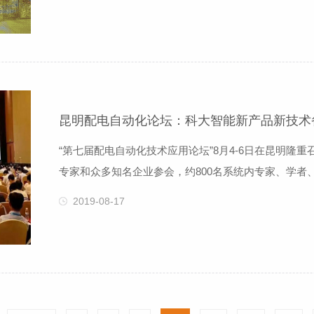
为军运会的顺利开展提供保电护航。来自科大智能电气
的电子式传感器、电能计量模块
昆明配电自动化论坛：科大智能新产品新技术
“第七届配电自动化技术应用论坛”8月4-6日在昆明隆
专家和众多知名企业参会，约800名系统内专家、学者
电专业设备和解决方案提供商，为本届论坛和展会上带
2019-08-17
系统、智能巡检机器人、智能农网配电终端、智能开关
参会人员参观科大智能展台，并就