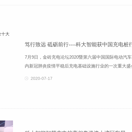
笃行致远 砥砺前行----科大智能获中国充电
7月9日，金砖充电论坛2020暨第六届中国国际电动
内新冠肺炎疫情平稳后充电基础设施行业的一次重大盛
企业代表到场共议充换电市场建设和技术发展路线。本
2020-07-17
业界评为“2020中国充电桩行业十大竞争力品牌”。科
联网大数据平台的研究和开发，