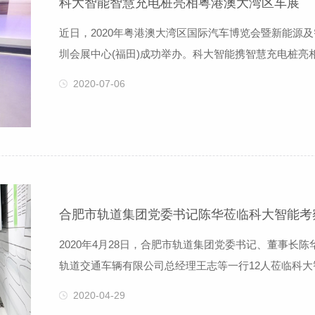
科大智能智慧充电桩亮相粤港澳大湾区车展
近日，2020年粤港澳大湾区国际汽车博览会暨新能源及
圳会展中心(福田)成功举办。科大智能携智慧充电桩
车展。作为中国“年度三大车展”之一，粤港澳大湾区车
2020-07-06
响力也持续升级。也因深圳在中国汽车消费市场的指标
高度重视此次车界盛事，携旗
合肥市轨道集团党委书记陈华莅临科大智能考
2020年4月28日，合肥市轨道集团党委书记、董事长
轨道交通车辆有限公司总经理王志等一行12人莅临科
股份有限公司董事长黄明松，特种机器人公司总经理李
2020-04-29
智能工业及轨道交通领域智能化技术发展情况。考察交