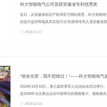
科大智能电气公司首获安徽省专利优秀奖
近日，从安徽省知识产权局官方网站获悉，科大智能电
的远方监控终端及其实现方法”的发明专利入选安徽省第
优秀奖，合肥市13家。根据安徽省专利奖评奖办法，
2019-11-17
了突出的经济效益和社会效益，申报单位须拥有5件以
式馈网自动化系统的远方监控终端及
“使命光荣，我不想错过！”——科大智能电气
2019年10月18日，第七届世界军人运动会在武汉举
是2008年北京奥运会后中国举办的规模最大、规格最
证军运会的顺利召开，各方面保障工作全力以赴。作为
2019-10-21