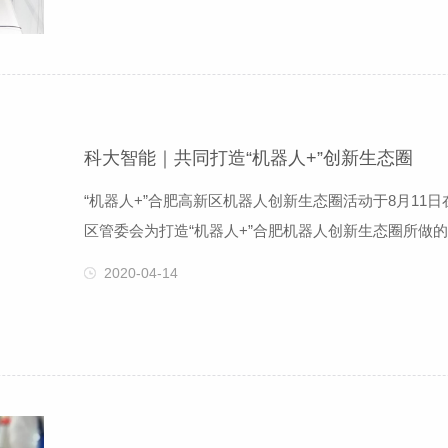
介绍了公司战略布局与行业深耕规划
科大智能｜共同打造“机器人+”创新生态圈
“机器人+”合肥高新区机器人创新生态圈活动于8月1
区管委会为打造“机器人+”合肥机器人创新生态圈所做
业龙头企业展示企业实力和产品性能，共同孕育“机器人
2020-04-14
权，省经信委主任、党组书记牛弩韬，市委副书记、市
招商局、合肥高新区等主要负责